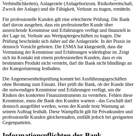
Verbindlichkeiten), Anlageziele (Anlagehorizont, Risikobereitschaft,
Zweck der Anlage) und die Fähigkeit, Verluste zu tragen, ermitteln.
Für professionelle Kunden gilt eine erleichterte Prüfung. Die Bank
darf davon ausgehen, dass ein professioneller Kunde über
ausreichende Kenntnisse und Erfahrungen verfügt und finanziell in
der Lage ist, Verluste aus Wertpapiergeschäften zu tragen. Die
Prüfung beschränkt sich daher auf die Anlageziele. In der Praxis ist
dennoch Vorsicht geboten: Die ESMA hat klargestellt, dass die
Vermutung der Kenntnisse und Erfahrungen widerlegbar ist. Zeigt
sich im Kontakt mit einem professionellen Kunden, dass er ein
bestimmtes Produkt nicht versteht, darf die Bank nicht blindlings an
der Kategorisierung festhalten.
Die Angemessenheitsprüfung kommt bei Ausführungsgeschäften
ohne Beratung zum Einsatz. Hier prüft die Bank, ob der Kunde über
die notwendigen Kenntnisse und Erfahrungen verfügt, um die
Risiken des konkreten Finanzinstruments zu verstehen. Fehlen diese
Kenntnisse, muss die Bank den Kunden warnen - das Geschäft darf
dennoch ausgeführt werden, wenn der Kunde trotz Warnung an
seinem Auftrag festhält. Diese Warnpflicht gilt für Privatkunden und
professionelle Kunden gleichermaßen, entfällt jedoch bei geeigneten
Gegenparteien.
Informationspflichten der Bank