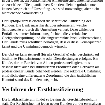
in der Lage ist, die Risiken seiner Anlageentscheidungen selbständig
einzuschätzen. Die quantitativen Kriterien allein begründen noch
keinen Anspruch auf Umstufung - sie sind notwendige, aber nicht
hinreichende Voraussetzung.
Der Opt-up-Prozess erfordert die schriftliche Aufklärung des
Kunden. Die Bank muss ihn darüber informieren, welche
Schutzrechte er durch die Umstufung verliert. Dazu zählen der
Entfall bestimmter Informationspflichten, die vereinfachte
Geeignetheitsprüfung und die eingeschränkte Produktüberwachung.
Der Kunde muss schriftlich bestätigen, dass er diese Konsequenzen
kennt und die Umstufung dennoch wünscht.
Der Opt-up kann generell (für alle Geschäfte) oder beschränkt auf
bestimmte Finanzinstrumente oder Dienstleistungen erfolgen. Ein
Kunde, der im Bereich von Aktien professionell agiert, muss
deshalb nicht auch bei strukturierten Produkten oder Derivaten als
professioneller Kunde behandelt werden. Die sektorale Umstufung
ermöglicht eine differenzierte Zuordnung, die dem tatsächlichen
Kenntnisstand des Kunden entspricht.
Verfahren der Erstklassifizierung
Die Erstklassifizierung findet zu Beginn der Geschäftsbeziehung
statt. Der Rechtsträger hat jeden neuen Kunden vor der erstmaligen