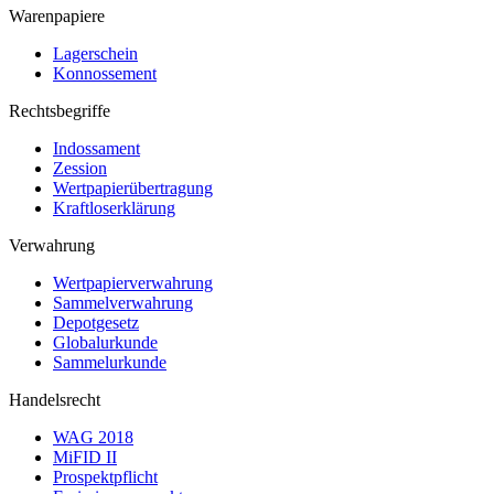
Warenpapiere
Lagerschein
Konnossement
Rechtsbegriffe
Indossament
Zession
Wertpapierübertragung
Kraftloserklärung
Verwahrung
Wertpapierverwahrung
Sammelverwahrung
Depotgesetz
Globalurkunde
Sammelurkunde
Handelsrecht
WAG 2018
MiFID II
Prospektpflicht