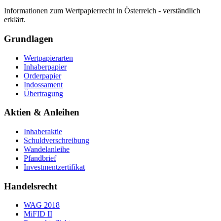
Informationen zum Wertpapierrecht in Österreich - verständlich
erklärt.
Grundlagen
Wertpapierarten
Inhaberpapier
Orderpapier
Indossament
Übertragung
Aktien & Anleihen
Inhaberaktie
Schuldverschreibung
Wandelanleihe
Pfandbrief
Investmentzertifikat
Handelsrecht
WAG 2018
MiFID II