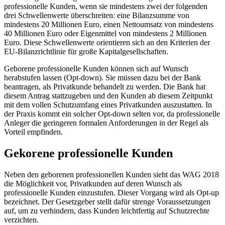
professionelle Kunden, wenn sie mindestens zwei der folgenden
drei Schwellenwerte überschreiten: eine Bilanzsumme von
mindestens 20 Millionen Euro, einen Nettoumsatz von mindestens
40 Millionen Euro oder Eigenmittel von mindestens 2 Millionen
Euro. Diese Schwellenwerte orientieren sich an den Kriterien der
EU-Bilanzrichtlinie für große Kapitalgesellschaften.
Geborene professionelle Kunden können sich auf Wunsch
herabstufen lassen (Opt-down). Sie müssen dazu bei der Bank
beantragen, als Privatkunde behandelt zu werden. Die Bank hat
diesem Antrag stattzugeben und den Kunden ab diesem Zeitpunkt
mit dem vollen Schutzumfang eines Privatkunden auszustatten. In
der Praxis kommt ein solcher Opt-down selten vor, da professionelle
Anleger die geringeren formalen Anforderungen in der Regel als
Vorteil empfinden.
Gekorene professionelle Kunden
Neben den geborenen professionellen Kunden sieht das WAG 2018
die Möglichkeit vor, Privatkunden auf deren Wunsch als
professionelle Kunden einzustufen. Dieser Vorgang wird als Opt-up
bezeichnet. Der Gesetzgeber stellt dafür strenge Voraussetzungen
auf, um zu verhindern, dass Kunden leichtfertig auf Schutzrechte
verzichten.