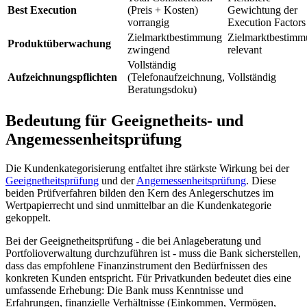
Best Execution
(Preis + Kosten)
Gewichtung der
vorrangig
Execution Factors
Zielmarktbestimmung
Zielmarktbestim
Produktüberwachung
zwingend
relevant
Vollständig
Aufzeichnungspflichten
(Telefonaufzeichnung,
Vollständig
Beratungsdoku)
Bedeutung für Geeignetheits- und
Angemessenheitsprüfung
Die Kundenkategorisierung entfaltet ihre stärkste Wirkung bei der
Geeignetheitsprüfung
und der
Angemessenheitsprüfung
. Diese
beiden Prüfverfahren bilden den Kern des Anlegerschutzes im
Wertpapierrecht und sind unmittelbar an die Kundenkategorie
gekoppelt.
Bei der Geeignetheitsprüfung - die bei Anlageberatung und
Portfolioverwaltung durchzuführen ist - muss die Bank sicherstellen,
dass das empfohlene Finanzinstrument den Bedürfnissen des
konkreten Kunden entspricht. Für Privatkunden bedeutet dies eine
umfassende Erhebung: Die Bank muss Kenntnisse und
Erfahrungen, finanzielle Verhältnisse (Einkommen, Vermögen,