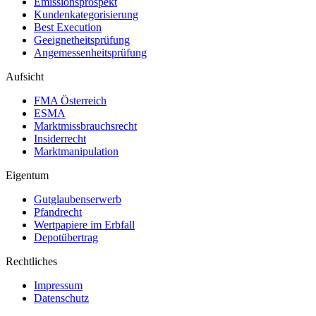
Emissionsprospekt
Kundenkategorisierung
Best Execution
Geeignetheitsprüfung
Angemessenheitsprüfung
Aufsicht
FMA Österreich
ESMA
Marktmissbrauchsrecht
Insiderrecht
Marktmanipulation
Eigentum
Gutglaubenserwerb
Pfandrecht
Wertpapiere im Erbfall
Depotübertrag
Rechtliches
Impressum
Datenschutz