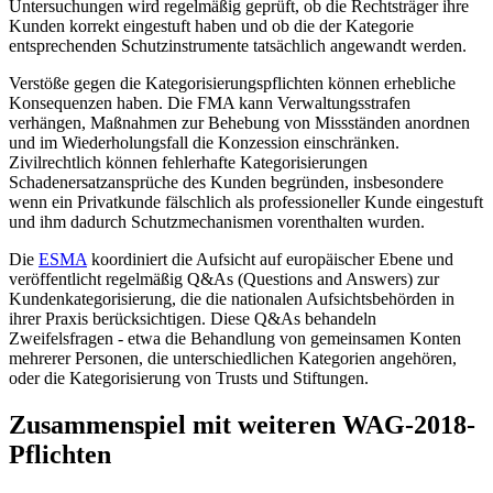
Untersuchungen wird regelmäßig geprüft, ob die Rechtsträger ihre
Kunden korrekt eingestuft haben und ob die der Kategorie
entsprechenden Schutzinstrumente tatsächlich angewandt werden.
Verstöße gegen die Kategorisierungspflichten können erhebliche
Konsequenzen haben. Die FMA kann Verwaltungsstrafen
verhängen, Maßnahmen zur Behebung von Missständen anordnen
und im Wiederholungsfall die Konzession einschränken.
Zivilrechtlich können fehlerhafte Kategorisierungen
Schadenersatzansprüche des Kunden begründen, insbesondere
wenn ein Privatkunde fälschlich als professioneller Kunde eingestuft
und ihm dadurch Schutzmechanismen vorenthalten wurden.
Die
ESMA
koordiniert die Aufsicht auf europäischer Ebene und
veröffentlicht regelmäßig Q&As (Questions and Answers) zur
Kundenkategorisierung, die die nationalen Aufsichtsbehörden in
ihrer Praxis berücksichtigen. Diese Q&As behandeln
Zweifelsfragen - etwa die Behandlung von gemeinsamen Konten
mehrerer Personen, die unterschiedlichen Kategorien angehören,
oder die Kategorisierung von Trusts und Stiftungen.
Zusammenspiel mit weiteren WAG-2018-
Pflichten