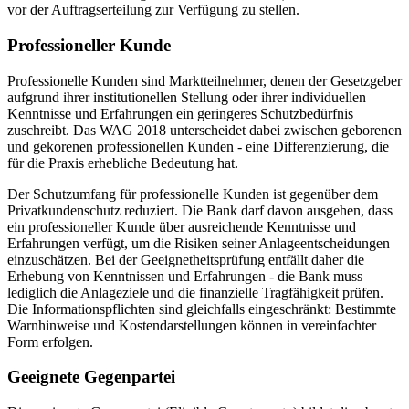
vor der Auftragserteilung zur Verfügung zu stellen.
Professioneller Kunde
Professionelle Kunden sind Marktteilnehmer, denen der Gesetzgeber
aufgrund ihrer institutionellen Stellung oder ihrer individuellen
Kenntnisse und Erfahrungen ein geringeres Schutzbedürfnis
zuschreibt. Das WAG 2018 unterscheidet dabei zwischen geborenen
und gekorenen professionellen Kunden - eine Differenzierung, die
für die Praxis erhebliche Bedeutung hat.
Der Schutzumfang für professionelle Kunden ist gegenüber dem
Privatkundenschutz reduziert. Die Bank darf davon ausgehen, dass
ein professioneller Kunde über ausreichende Kenntnisse und
Erfahrungen verfügt, um die Risiken seiner Anlageentscheidungen
einzuschätzen. Bei der Geeignetheitsprüfung entfällt daher die
Erhebung von Kenntnissen und Erfahrungen - die Bank muss
lediglich die Anlageziele und die finanzielle Tragfähigkeit prüfen.
Die Informationspflichten sind gleichfalls eingeschränkt: Bestimmte
Warnhinweise und Kostendarstellungen können in vereinfachter
Form erfolgen.
Geeignete Gegenpartei