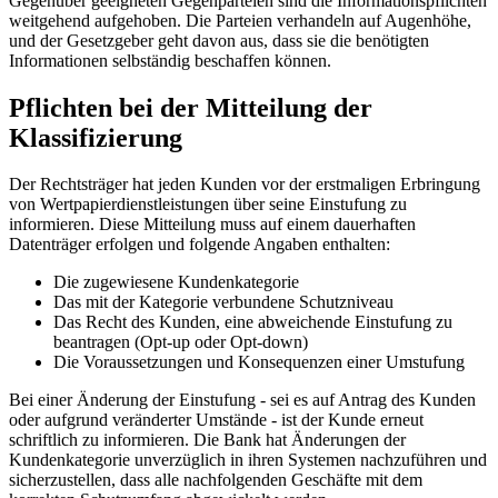
Gegenüber geeigneten Gegenparteien sind die Informationspflichten
weitgehend aufgehoben. Die Parteien verhandeln auf Augenhöhe,
und der Gesetzgeber geht davon aus, dass sie die benötigten
Informationen selbständig beschaffen können.
Pflichten bei der Mitteilung der
Klassifizierung
Der Rechtsträger hat jeden Kunden vor der erstmaligen Erbringung
von Wertpapierdienstleistungen über seine Einstufung zu
informieren. Diese Mitteilung muss auf einem dauerhaften
Datenträger erfolgen und folgende Angaben enthalten:
Die zugewiesene Kundenkategorie
Das mit der Kategorie verbundene Schutzniveau
Das Recht des Kunden, eine abweichende Einstufung zu
beantragen (Opt-up oder Opt-down)
Die Voraussetzungen und Konsequenzen einer Umstufung
Bei einer Änderung der Einstufung - sei es auf Antrag des Kunden
oder aufgrund veränderter Umstände - ist der Kunde erneut
schriftlich zu informieren. Die Bank hat Änderungen der
Kundenkategorie unverzüglich in ihren Systemen nachzuführen und
sicherzustellen, dass alle nachfolgenden Geschäfte mit dem