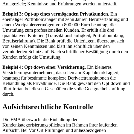
Anlageziele; Kenntnisse und Erfahrungen werden unterstellt.
Beispiel 3: Opt-up eines vermögenden Privatkunden.
Ein
ehemaliger Portfoliomanager mit zehn Jahren Berufserfahrung und
einem Wertpapiervermögen von 800.000 Euro beantragt die
Umstufung zum professionellen Kunden. Er erfüllt alle drei
quantitativen Kriterien (Transaktionshäufigkeit, Portfolioumfang,
Berufserfahrung). Die Bank prüft die Unterlagen, überzeugt sich
von seinen Kenntnissen und klärt ihn schriftlich über den
verminderten Schutz auf. Nach schriftlicher Bestätigung durch den
Kunden erfolgt die Umstufung.
Beispiel 4: Opt-down einer Versicherung.
Ein kleineres
Versicherungsunternehmen, das selten am Kapitalmarkt agiert,
beantragt für bestimmte komplexe Derivatetransaktionen die
Behandlung als Privatkunde. Die Bank gewährt den Opt-down und
führt fortan bei diesen Geschäften die volle Geeignetheitsprüfung
durch.
Aufsichtsrechtliche Kontrolle
Die FMA überwacht die Einhaltung der
Kundenkategorisierungspflichten im Rahmen ihrer laufenden
Aufsicht. Bei Vor-Ort-Prüfungen und anlassbezogenen