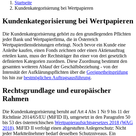
Startseite
Kundenkategorisierung bei Wertpapieren
Kundenkategorisierung bei Wertpapieren
Die Kundenkategorisierung gehört zu den grundlegenden Pflichten
jeder Bank und Wertpapierfirma, die in Österreich
Wertpapierdienstleistungen erbringt. Noch bevor ein Kunde eine
Anleihe kaufen, einen Fonds zeichnen oder einen Aktienauftrag
erteilen kann, muss der Rechtsträger ihn einer von drei gesetzlich
definierten Kategorien zuordnen. Diese Zuordnung bestimmt den
gesamten weiteren Ablauf der Geschäftsbeziehung - von der
Intensität der Aufklärungspflichten über die
Geeignetheitsprüfung
bis hin zur
bestmöglichen Auftragsausführung
.
Rechtsgrundlage und europäischer
Rahmen
Die Kundenkategorisierung beruht auf Art 4 Abs 1 Nr 9 bis 11 der
Richtlinie 2014/65/EU (MiFID II), umgesetzt in den Paragrafen 50
bis 53 des österreichischen
Wertpapieraufsichtsgesetzes 2018 (WAG
2018)
. MiFID II verfolgt einen abgestuften Anlegerschutz: Nicht
jeder Marktteilnehmer bedarf desselben Schutzniveaus. Ein