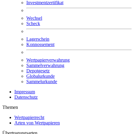
Investmentzertifikat
Wechsel
Scheck
Lagerschein
Konnossement
Wertpapierverwahrung
Sammelverwahrung
Depotgesetz
Globalurkunde
Sammelurkunde
Impressum
Datenschutz
Themen
Wertpapierrecht
Arten von Wertpapieren
Übertragungsarten