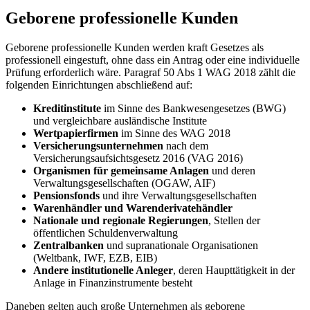
Geborene professionelle Kunden
Geborene professionelle Kunden werden kraft Gesetzes als
professionell eingestuft, ohne dass ein Antrag oder eine individuelle
Prüfung erforderlich wäre. Paragraf 50 Abs 1 WAG 2018 zählt die
folgenden Einrichtungen abschließend auf:
Kreditinstitute
im Sinne des Bankwesengesetzes (BWG)
und vergleichbare ausländische Institute
Wertpapierfirmen
im Sinne des WAG 2018
Versicherungsunternehmen
nach dem
Versicherungsaufsichtsgesetz 2016 (VAG 2016)
Organismen für gemeinsame Anlagen
und deren
Verwaltungsgesellschaften (OGAW, AIF)
Pensionsfonds
und ihre Verwaltungsgesellschaften
Warenhändler und Warenderivatehändler
Nationale und regionale Regierungen
, Stellen der
öffentlichen Schuldenverwaltung
Zentralbanken
und supranationale Organisationen
(Weltbank, IWF, EZB, EIB)
Andere institutionelle Anleger
, deren Haupttätigkeit in der
Anlage in Finanzinstrumente besteht
Daneben gelten auch große Unternehmen als geborene