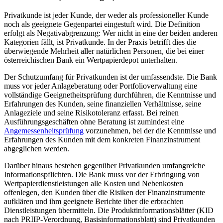
Privatkunde ist jeder Kunde, der weder als professioneller Kunde
noch als geeignete Gegenpartei eingestuft wird. Die Definition
erfolgt als Negativabgrenzung: Wer nicht in eine der beiden anderen
Kategorien fällt, ist Privatkunde. In der Praxis betrifft dies die
überwiegende Mehrheit aller natürlichen Personen, die bei einer
österreichischen Bank ein Wertpapierdepot unterhalten.
Der Schutzumfang für Privatkunden ist der umfassendste. Die Bank
muss vor jeder Anlageberatung oder Portfolioverwaltung eine
vollständige Geeignetheitsprüfung durchführen, die Kenntnisse und
Erfahrungen des Kunden, seine finanziellen Verhältnisse, seine
Anlageziele und seine Risikotoleranz erfasst. Bei reinen
Ausführungsgeschäften ohne Beratung ist zumindest eine
Angemessenheitsprüfung
vorzunehmen, bei der die Kenntnisse und
Erfahrungen des Kunden mit dem konkreten Finanzinstrument
abgeglichen werden.
Darüber hinaus bestehen gegenüber Privatkunden umfangreiche
Informationspflichten. Die Bank muss vor der Erbringung von
Wertpapierdienstleistungen alle Kosten und Nebenkosten
offenlegen, den Kunden über die Risiken der Finanzinstrumente
aufklären und ihm geeignete Berichte über die erbrachten
Dienstleistungen übermitteln. Die Produktinformationsblätter (KID
nach PRIIP-Verordnung, Basisinformationsblatt) sind Privatkunden