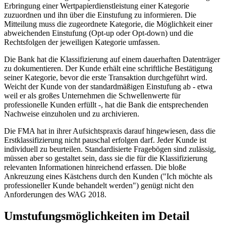
Erbringung einer Wertpapierdienstleistung einer Kategorie
zuzuordnen und ihn über die Einstufung zu informieren. Die
Mitteilung muss die zugeordnete Kategorie, die Möglichkeit einer
abweichenden Einstufung (Opt-up oder Opt-down) und die
Rechtsfolgen der jeweiligen Kategorie umfassen.
Die Bank hat die Klassifizierung auf einem dauerhaften Datenträger
zu dokumentieren. Der Kunde erhält eine schriftliche Bestätigung
seiner Kategorie, bevor die erste Transaktion durchgeführt wird.
Weicht der Kunde von der standardmäßigen Einstufung ab - etwa
weil er als großes Unternehmen die Schwellenwerte für
professionelle Kunden erfüllt -, hat die Bank die entsprechenden
Nachweise einzuholen und zu archivieren.
Die FMA hat in ihrer Aufsichtspraxis darauf hingewiesen, dass die
Erstklassifizierung nicht pauschal erfolgen darf. Jeder Kunde ist
individuell zu beurteilen. Standardisierte Fragebögen sind zulässig,
müssen aber so gestaltet sein, dass sie die für die Klassifizierung
relevanten Informationen hinreichend erfassen. Die bloße
Ankreuzung eines Kästchens durch den Kunden ("Ich möchte als
professioneller Kunde behandelt werden") genügt nicht den
Anforderungen des WAG 2018.
Umstufungsmöglichkeiten im Detail