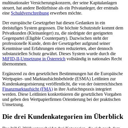
multinationaler Versicherungskonzern, der seine Kapitalanlagen
steuert, hat andere Bedürfnisse als ein Privatanleger, der erstmals
eine
Schuldverschreibung
erwerben möchte.
Der europäische Gesetzgeber hat diesen Gedanken in ein
dreistufiges System gegossen. Die höchste Schutzstufe kommt dem
Privatkunden (Kleinanleger) zu, die niedrigste der geeigneten
Gegenpartei (Eligible Counterparty). Dazwischen steht der
professionelle Kunde, dem der Gesetzgeber aufgrund seiner
Kenntnisse und Erfahrungen einen reduzierten, aber dennoch
substanziellen Schutz gewährt. Dieses System wurde durch die
MiFID-II-Umsetzung in Österreich
vollständig in nationales Recht
übernommen.
Ergänzend zu den gesetzlichen Bestimmungen hat die Europäische
Wertpapier- und Marktaufsichtsbehörde (ESMA) Leitlinien zur
Kundenkategorisierung veröffentlicht, die von der österreichischen
Finanzmarktaufsicht (FMA)
in ihre Aufsichtspraxis integriert
werden. Diese Leitlinien konkretisieren die gesetzlichen Vorgaben
und geben den Wertpapierfirmen Orientierung bei der praktischen
Umsetzung.
Die drei Kundenkategorien im Überblick