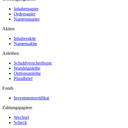
Inhaberpapier
Orderpapier
Namenspapier
Aktien
Inhaberaktie
Namensaktie
Anleihen
Schuldverschreibung
Wandelanleihe
Optionsanleihe
Pfandbrief
Fonds
Investmentzertifikat
Zahlungspapiere
Wechsel
Scheck