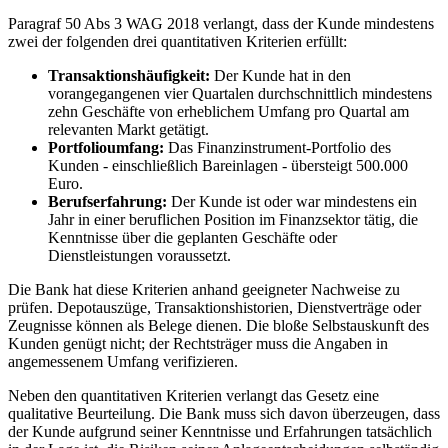
Paragraf 50 Abs 3 WAG 2018 verlangt, dass der Kunde mindestens
zwei der folgenden drei quantitativen Kriterien erfüllt:
Transaktionshäufigkeit:
Der Kunde hat in den
vorangegangenen vier Quartalen durchschnittlich mindestens
zehn Geschäfte von erheblichem Umfang pro Quartal am
relevanten Markt getätigt.
Portfolioumfang:
Das Finanzinstrument-Portfolio des
Kunden - einschließlich Bareinlagen - übersteigt 500.000
Euro.
Berufserfahrung:
Der Kunde ist oder war mindestens ein
Jahr in einer beruflichen Position im Finanzsektor tätig, die
Kenntnisse über die geplanten Geschäfte oder
Dienstleistungen voraussetzt.
Die Bank hat diese Kriterien anhand geeigneter Nachweise zu
prüfen. Depotauszüge, Transaktionshistorien, Dienstverträge oder
Zeugnisse können als Belege dienen. Die bloße Selbstauskunft des
Kunden genügt nicht; der Rechtsträger muss die Angaben in
angemessenem Umfang verifizieren.
Neben den quantitativen Kriterien verlangt das Gesetz eine
qualitative Beurteilung. Die Bank muss sich davon überzeugen, dass
der Kunde aufgrund seiner Kenntnisse und Erfahrungen tatsächlich