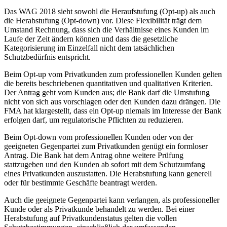
Das WAG 2018 sieht sowohl die Heraufstufung (Opt-up) als auch
die Herabstufung (Opt-down) vor. Diese Flexibilität trägt dem
Umstand Rechnung, dass sich die Verhältnisse eines Kunden im
Laufe der Zeit ändern können und dass die gesetzliche
Kategorisierung im Einzelfall nicht dem tatsächlichen
Schutzbedürfnis entspricht.
Beim Opt-up vom Privatkunden zum professionellen Kunden gelten
die bereits beschriebenen quantitativen und qualitativen Kriterien.
Der Antrag geht vom Kunden aus; die Bank darf die Umstufung
nicht von sich aus vorschlagen oder den Kunden dazu drängen. Die
FMA hat klargestellt, dass ein Opt-up niemals im Interesse der Bank
erfolgen darf, um regulatorische Pflichten zu reduzieren.
Beim Opt-down vom professionellen Kunden oder von der
geeigneten Gegenpartei zum Privatkunden genügt ein formloser
Antrag. Die Bank hat dem Antrag ohne weitere Prüfung
stattzugeben und den Kunden ab sofort mit dem Schutzumfang
eines Privatkunden auszustatten. Die Herabstufung kann generell
oder für bestimmte Geschäfte beantragt werden.
Auch die geeignete Gegenpartei kann verlangen, als professioneller
Kunde oder als Privatkunde behandelt zu werden. Bei einer
Herabstufung auf Privatkundenstatus gelten die vollen