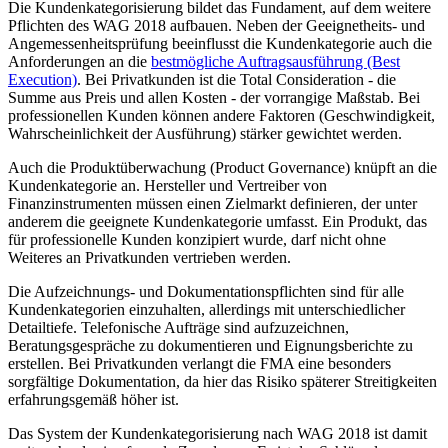
Die Kundenkategorisierung bildet das Fundament, auf dem weitere
Pflichten des WAG 2018 aufbauen. Neben der Geeignetheits- und
Angemessenheitsprüfung beeinflusst die Kundenkategorie auch die
Anforderungen an die
bestmögliche Auftragsausführung (Best
Execution)
. Bei Privatkunden ist die Total Consideration - die
Summe aus Preis und allen Kosten - der vorrangige Maßstab. Bei
professionellen Kunden können andere Faktoren (Geschwindigkeit,
Wahrscheinlichkeit der Ausführung) stärker gewichtet werden.
Auch die Produktüberwachung (Product Governance) knüpft an die
Kundenkategorie an. Hersteller und Vertreiber von
Finanzinstrumenten müssen einen Zielmarkt definieren, der unter
anderem die geeignete Kundenkategorie umfasst. Ein Produkt, das
für professionelle Kunden konzipiert wurde, darf nicht ohne
Weiteres an Privatkunden vertrieben werden.
Die Aufzeichnungs- und Dokumentationspflichten sind für alle
Kundenkategorien einzuhalten, allerdings mit unterschiedlicher
Detailtiefe. Telefonische Aufträge sind aufzuzeichnen,
Beratungsgespräche zu dokumentieren und Eignungsberichte zu
erstellen. Bei Privatkunden verlangt die FMA eine besonders
sorgfältige Dokumentation, da hier das Risiko späterer Streitigkeiten
erfahrungsgemäß höher ist.
Das System der Kundenkategorisierung nach WAG 2018 ist damit