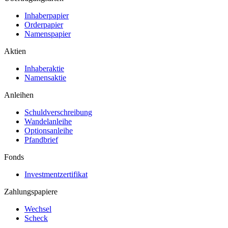
Inhaberpapier
Orderpapier
Namenspapier
Aktien
Inhaberaktie
Namensaktie
Anleihen
Schuldverschreibung
Wandelanleihe
Optionsanleihe
Pfandbrief
Fonds
Investmentzertifikat
Zahlungspapiere
Wechsel
Scheck