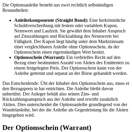
Die Optionsanleihe besteht aus zwei rechtlich selbständigen
Bestandteilen:
Anleihekomponente (Straight Bond):
Eine herkömmliche
Schuldverschreibung mit festem oder variablem Kupon,
Nennwert und Laufzeit. Sie gewährt dem Inhaber Anspruch
auf Zinszahlungen und Rückzahlung des Nennwerts bei
Fälligkeit. Der Kupon liegt häufig unter dem Marktzinssatz
einer vergleichbaren Anleihe ohne Optionsschein, da der
Optionsschein einen eigenständigen Wert besitzt.
Optionsschein (Warrant):
Ein verbrieftes Recht auf den
Bezug einer bestimmten Anzahl von Aktien des Emittenten zu
einem festgelegten Preis. Der Optionsschein kann von der
Anleihe getrennt und separat an der Börse gehandelt werden.
Das Entscheidende: Übt der Inhaber den Optionsschein aus, muss er
den Bezugspreis in bar entrichten. Die Anleihe bleibt davon
unberührt. Der Anleger behält also seinen Zins- und
Rückzahlungsanspruch aus der Anleihe und erwirbt zusätzlich
Aktien. Dies unterscheidet die Optionsanleihe grundlegend von der
Wandelanleihe, bei der die Anleihe als Gegenleistung für die Aktien
hingegeben wird.
Der Optionsschein (Warrant)