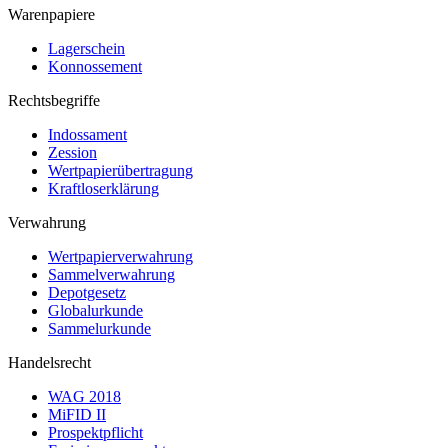
Warenpapiere
Lagerschein
Konnossement
Rechtsbegriffe
Indossament
Zession
Wertpapierübertragung
Kraftloserklärung
Verwahrung
Wertpapierverwahrung
Sammelverwahrung
Depotgesetz
Globalurkunde
Sammelurkunde
Handelsrecht
WAG 2018
MiFID II
Prospektpflicht