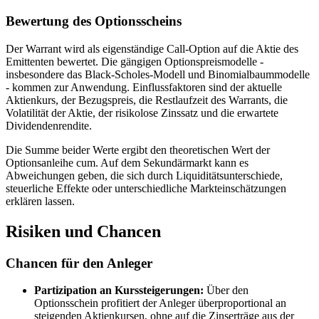
Bewertung des Optionsscheins
Der Warrant wird als eigenständige Call-Option auf die Aktie des
Emittenten bewertet. Die gängigen Optionspreismodelle -
insbesondere das Black-Scholes-Modell und Binomialbaummodelle
- kommen zur Anwendung. Einflussfaktoren sind der aktuelle
Aktienkurs, der Bezugspreis, die Restlaufzeit des Warrants, die
Volatilität der Aktie, der risikolose Zinssatz und die erwartete
Dividendenrendite.
Die Summe beider Werte ergibt den theoretischen Wert der
Optionsanleihe cum. Auf dem Sekundärmarkt kann es
Abweichungen geben, die sich durch Liquiditätsunterschiede,
steuerliche Effekte oder unterschiedliche Markteinschätzungen
erklären lassen.
Risiken und Chancen
Chancen für den Anleger
Partizipation an Kurssteigerungen:
Über den
Optionsschein profitiert der Anleger überproportional an
steigenden Aktienkursen, ohne auf die Zinserträge aus der