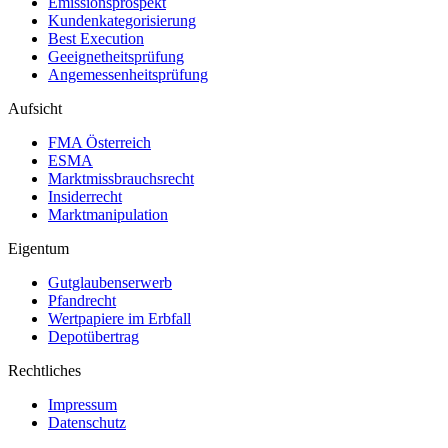
Emissionsprospekt
Kundenkategorisierung
Best Execution
Geeignetheitsprüfung
Angemessenheitsprüfung
Aufsicht
FMA Österreich
ESMA
Marktmissbrauchsrecht
Insiderrecht
Marktmanipulation
Eigentum
Gutglaubenserwerb
Pfandrecht
Wertpapiere im Erbfall
Depotübertrag
Rechtliches
Impressum
Datenschutz