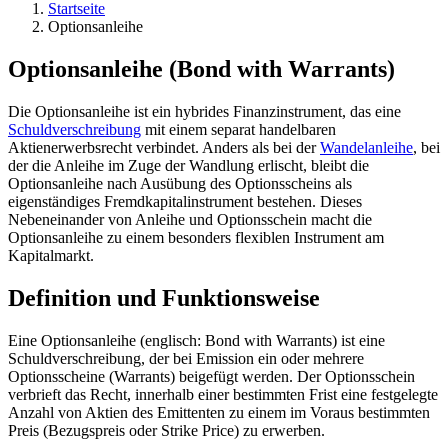
Startseite
Optionsanleihe
Optionsanleihe (Bond with Warrants)
Die Optionsanleihe ist ein hybrides Finanzinstrument, das eine
Schuldverschreibung
mit einem separat handelbaren
Aktienerwerbsrecht verbindet. Anders als bei der
Wandelanleihe
, bei
der die Anleihe im Zuge der Wandlung erlischt, bleibt die
Optionsanleihe nach Ausübung des Optionsscheins als
eigenständiges Fremdkapitalinstrument bestehen. Dieses
Nebeneinander von Anleihe und Optionsschein macht die
Optionsanleihe zu einem besonders flexiblen Instrument am
Kapitalmarkt.
Definition und Funktionsweise
Eine Optionsanleihe (englisch: Bond with Warrants) ist eine
Schuldverschreibung, der bei Emission ein oder mehrere
Optionsscheine (Warrants) beigefügt werden. Der Optionsschein
verbrieft das Recht, innerhalb einer bestimmten Frist eine festgelegte
Anzahl von Aktien des Emittenten zu einem im Voraus bestimmten
Preis (Bezugspreis oder Strike Price) zu erwerben.