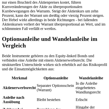
nur einen Bruchteil des Aktienpreises kostet, führen
Kursveränderungen der Aktie zu überproportionalen
Kursbewegungen des Warrants. Steigt der Aktienkurs um zehn
Prozent, kann der Warrant um dreißig oder vierzig Prozent steigen.
Der Hebel wirkt allerdings in beide Richtungen - bei fallenden
Aktienkursen verliert der Warrant überproportional an Wert, und im
schlimmsten Fall verfällt er wertlos.
Optionsanleihe und Wandelanleihe im
Vergleich
Beide Instrumente gehören zu den Equity-linked Bonds und
verbinden eine Anleihe mit einem Aktienerwerbsrecht. Die
strukturellen Unterschiede wirken sich erheblich auf das Risikoprofil
und die Einsatzmöglichkeiten aus:
Merkmal
Optionsanleihe
Wandelanleihe
In die Anleihe
Separater Optionsschein
Aktienerwerbsrecht
eingebettetes
(Warrant)
Wandlungsrecht
Anleihe nach
Bleibt bestehen
Erlischt
Ausübung
Hingabe der