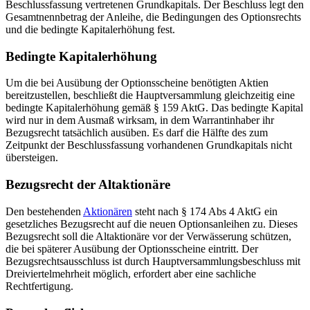
Beschlussfassung vertretenen Grundkapitals. Der Beschluss legt den
Gesamtnennbetrag der Anleihe, die Bedingungen des Optionsrechts
und die bedingte Kapitalerhöhung fest.
Bedingte Kapitalerhöhung
Um die bei Ausübung der Optionsscheine benötigten Aktien
bereitzustellen, beschließt die Hauptversammlung gleichzeitig eine
bedingte Kapitalerhöhung gemäß § 159 AktG. Das bedingte Kapital
wird nur in dem Ausmaß wirksam, in dem Warrantinhaber ihr
Bezugsrecht tatsächlich ausüben. Es darf die Hälfte des zum
Zeitpunkt der Beschlussfassung vorhandenen Grundkapitals nicht
übersteigen.
Bezugsrecht der Altaktionäre
Den bestehenden
Aktionären
steht nach § 174 Abs 4 AktG ein
gesetzliches Bezugsrecht auf die neuen Optionsanleihen zu. Dieses
Bezugsrecht soll die Altaktionäre vor der Verwässerung schützen,
die bei späterer Ausübung der Optionsscheine eintritt. Der
Bezugsrechtsausschluss ist durch Hauptversammlungsbeschluss mit
Dreiviertelmehrheit möglich, erfordert aber eine sachliche
Rechtfertigung.