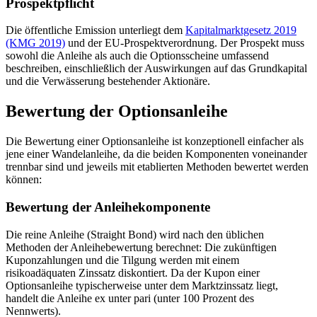
Prospektpflicht
Die öffentliche Emission unterliegt dem
Kapitalmarktgesetz 2019
(KMG 2019)
und der EU-Prospektverordnung. Der Prospekt muss
sowohl die Anleihe als auch die Optionsscheine umfassend
beschreiben, einschließlich der Auswirkungen auf das Grundkapital
und die Verwässerung bestehender Aktionäre.
Bewertung der Optionsanleihe
Die Bewertung einer Optionsanleihe ist konzeptionell einfacher als
jene einer Wandelanleihe, da die beiden Komponenten voneinander
trennbar sind und jeweils mit etablierten Methoden bewertet werden
können:
Bewertung der Anleihekomponente
Die reine Anleihe (Straight Bond) wird nach den üblichen
Methoden der Anleihebewertung berechnet: Die zukünftigen
Kuponzahlungen und die Tilgung werden mit einem
risikoadäquaten Zinssatz diskontiert. Da der Kupon einer
Optionsanleihe typischerweise unter dem Marktzinssatz liegt,
handelt die Anleihe ex unter pari (unter 100 Prozent des
Nennwerts).