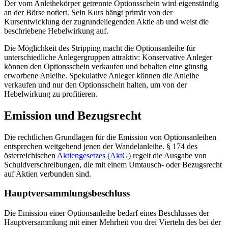
Der vom Anleihekörper getrennte Optionsschein wird eigenständig
an der Börse notiert. Sein Kurs hängt primär von der
Kursentwicklung der zugrundeliegenden Aktie ab und weist die
beschriebene Hebelwirkung auf.
Die Möglichkeit des Stripping macht die Optionsanleihe für
unterschiedliche Anlegergruppen attraktiv: Konservative Anleger
können den Optionsschein verkaufen und behalten eine günstig
erworbene Anleihe. Spekulative Anleger können die Anleihe
verkaufen und nur den Optionsschein halten, um von der
Hebelwirkung zu profitieren.
Emission und Bezugsrecht
Die rechtlichen Grundlagen für die Emission von Optionsanleihen
entsprechen weitgehend jenen der Wandelanleihe. § 174 des
österreichischen
Aktiengesetzes (AktG)
regelt die Ausgabe von
Schuldverschreibungen, die mit einem Umtausch- oder Bezugsrecht
auf Aktien verbunden sind.
Hauptversammlungsbeschluss
Die Emission einer Optionsanleihe bedarf eines Beschlusses der
Hauptversammlung mit einer Mehrheit von drei Vierteln des bei der