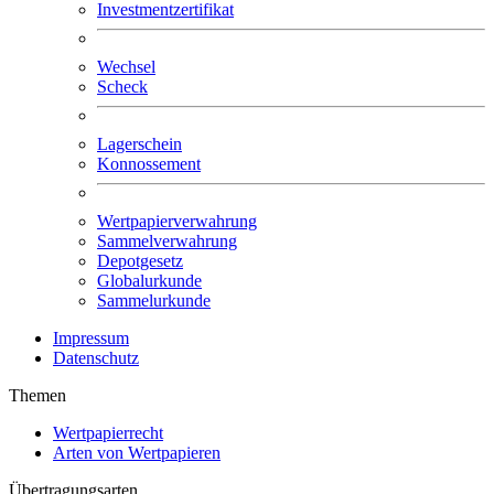
Investmentzertifikat
Wechsel
Scheck
Lagerschein
Konnossement
Wertpapierverwahrung
Sammelverwahrung
Depotgesetz
Globalurkunde
Sammelurkunde
Impressum
Datenschutz
Themen
Wertpapierrecht
Arten von Wertpapieren
Übertragungsarten