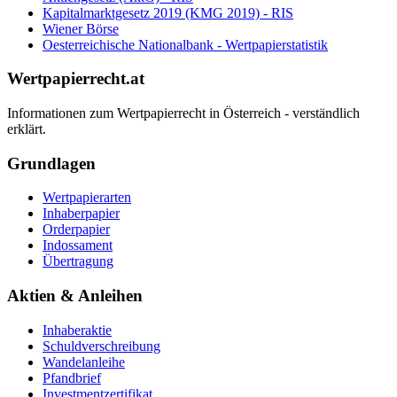
Kapitalmarktgesetz 2019 (KMG 2019) - RIS
Wiener Börse
Oesterreichische Nationalbank - Wertpapierstatistik
Wertpapierrecht.at
Informationen zum Wertpapierrecht in Österreich - verständlich
erklärt.
Grundlagen
Wertpapierarten
Inhaberpapier
Orderpapier
Indossament
Übertragung
Aktien & Anleihen
Inhaberaktie
Schuldverschreibung
Wandelanleihe
Pfandbrief
Investmentzertifikat