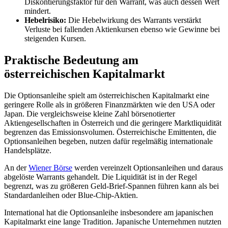
Diskontierungsfaktor für den Warrant, was auch dessen Wert
mindert.
Hebelrisiko:
Die Hebelwirkung des Warrants verstärkt
Verluste bei fallenden Aktienkursen ebenso wie Gewinne bei
steigenden Kursen.
Praktische Bedeutung am
österreichischen Kapitalmarkt
Die Optionsanleihe spielt am österreichischen Kapitalmarkt eine
geringere Rolle als in größeren Finanzmärkten wie den USA oder
Japan. Die vergleichsweise kleine Zahl börsenotierter
Aktiengesellschaften in Österreich und die geringere Marktliquidität
begrenzen das Emissionsvolumen. Österreichische Emittenten, die
Optionsanleihen begeben, nutzen dafür regelmäßig internationale
Handelsplätze.
An der
Wiener Börse
werden vereinzelt Optionsanleihen und daraus
abgelöste Warrants gehandelt. Die Liquidität ist in der Regel
begrenzt, was zu größeren Geld-Brief-Spannen führen kann als bei
Standardanleihen oder Blue-Chip-Aktien.
International hat die Optionsanleihe insbesondere am japanischen
Kapitalmarkt eine lange Tradition. Japanische Unternehmen nutzten