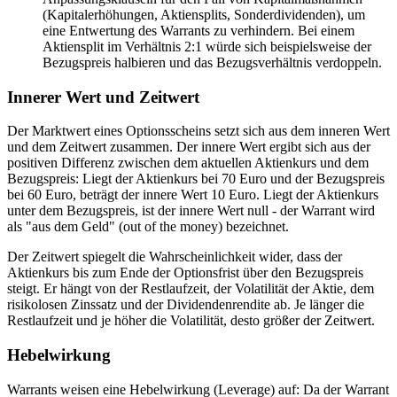
(Kapitalerhöhungen, Aktiensplits, Sonderdividenden), um
eine Entwertung des Warrants zu verhindern. Bei einem
Aktiensplit im Verhältnis 2:1 würde sich beispielsweise der
Bezugspreis halbieren und das Bezugsverhältnis verdoppeln.
Innerer Wert und Zeitwert
Der Marktwert eines Optionsscheins setzt sich aus dem inneren Wert
und dem Zeitwert zusammen. Der innere Wert ergibt sich aus der
positiven Differenz zwischen dem aktuellen Aktienkurs und dem
Bezugspreis: Liegt der Aktienkurs bei 70 Euro und der Bezugspreis
bei 60 Euro, beträgt der innere Wert 10 Euro. Liegt der Aktienkurs
unter dem Bezugspreis, ist der innere Wert null - der Warrant wird
als "aus dem Geld" (out of the money) bezeichnet.
Der Zeitwert spiegelt die Wahrscheinlichkeit wider, dass der
Aktienkurs bis zum Ende der Optionsfrist über den Bezugspreis
steigt. Er hängt von der Restlaufzeit, der Volatilität der Aktie, dem
risikolosen Zinssatz und der Dividendenrendite ab. Je länger die
Restlaufzeit und je höher die Volatilität, desto größer der Zeitwert.
Hebelwirkung
Warrants weisen eine Hebelwirkung (Leverage) auf: Da der Warrant