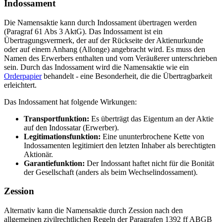
Indossament
Die Namensaktie kann durch Indossament übertragen werden
(Paragraf 61 Abs 3 AktG). Das Indossament ist ein
Übertragungsvermerk, der auf der Rückseite der Aktienurkunde
oder auf einem Anhang (Allonge) angebracht wird. Es muss den
Namen des Erwerbers enthalten und vom Veräußerer unterschrieben
sein. Durch das Indossament wird die Namensaktie wie ein
Orderpapier
behandelt - eine Besonderheit, die die Übertragbarkeit
erleichtert.
Das Indossament hat folgende Wirkungen:
Transportfunktion:
Es überträgt das Eigentum an der Aktie
auf den Indossatar (Erwerber).
Legitimationsfunktion:
Eine ununterbrochene Kette von
Indossamenten legitimiert den letzten Inhaber als berechtigten
Aktionär.
Garantiefunktion:
Der Indossant haftet nicht für die Bonität
der Gesellschaft (anders als beim Wechselindossament).
Zession
Alternativ kann die Namensaktie durch Zession nach den
allgemeinen zivilrechtlichen Regeln der Paragrafen 1392 ff ABGB