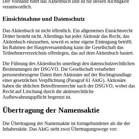
Der Vorstand führt das Aktienbuch und ist für dessen Richtigkeit
verantwortlich.
Einsichtnahme und Datenschutz
Das Aktienbuch ist nicht öffentlich. Ein allgemeines Einsichtsrecht
Dritter besteht nicht. Allerdings hat jeder Aktionär das Recht, das
Aktienbuch einzusehen, soweit es seine eigene Eintragung betrifft.
Im Rahmen der Hauptversammlung kann die Gesellschaft das
Teilnehmerverzeichnis offenlegen, das auf dem Aktienbuch basiert.
Die Führung des Aktienbuchs unterliegt den datenschutzrechtlichen
Bestimmungen der DSGVO. Die Gesellschaft verarbeitet
personenbezogene Daten ihrer Aktionäre auf der Rechtsgrundlage
einer gesetzlichen Verpflichtung (Paragraf 61 AktG). Aktionäre
haben die üblichen Betroffenenrechte nach der DSGVO, wobei das
Recht auf Löschung durch die aktienrechtliche
Aufbewahrungspflicht begrenzt ist.
Übertragung der Namensaktie
Die Übertragung der Namensaktie ist formgebundener als die der
Inhaberaktie. Das AktG sieht zwei Übertragungswege vor: