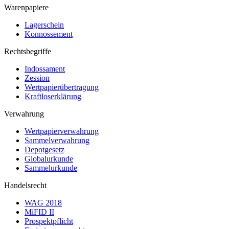
Warenpapiere
Lagerschein
Konnossement
Rechtsbegriffe
Indossament
Zession
Wertpapierübertragung
Kraftloserklärung
Verwahrung
Wertpapierverwahrung
Sammelverwahrung
Depotgesetz
Globalurkunde
Sammelurkunde
Handelsrecht
WAG 2018
MiFID II
Prospektpflicht