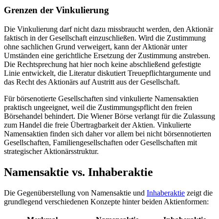
Grenzen der Vinkulierung
Die Vinkulierung darf nicht dazu missbraucht werden, den Aktionär
faktisch in der Gesellschaft einzuschließen. Wird die Zustimmung
ohne sachlichen Grund verweigert, kann der Aktionär unter
Umständen eine gerichtliche Ersetzung der Zustimmung anstreben.
Die Rechtsprechung hat hier noch keine abschließend gefestigte
Linie entwickelt, die Literatur diskutiert Treuepflichtargumente und
das Recht des Aktionärs auf Austritt aus der Gesellschaft.
Für börsenotierte Gesellschaften sind vinkulierte Namensaktien
praktisch ungeeignet, weil die Zustimmungspflicht den freien
Börsehandel behindert. Die Wiener Börse verlangt für die Zulassung
zum Handel die freie Übertragbarkeit der Aktien. Vinkulierte
Namensaktien finden sich daher vor allem bei nicht börsennotierten
Gesellschaften, Familiengesellschaften oder Gesellschaften mit
strategischer Aktionärsstruktur.
Namensaktie vs. Inhaberaktie
Die Gegenüberstellung von Namensaktie und
Inhaberaktie
zeigt die
grundlegend verschiedenen Konzepte hinter beiden Aktienformen: