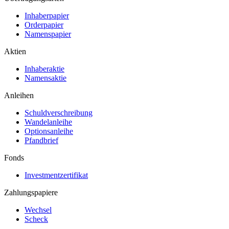
Inhaberpapier
Orderpapier
Namenspapier
Aktien
Inhaberaktie
Namensaktie
Anleihen
Schuldverschreibung
Wandelanleihe
Optionsanleihe
Pfandbrief
Fonds
Investmentzertifikat
Zahlungspapiere
Wechsel
Scheck