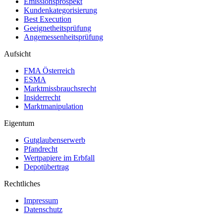
Emissionsprospekt
Kundenkategorisierung
Best Execution
Geeignetheitsprüfung
Angemessenheitsprüfung
Aufsicht
FMA Österreich
ESMA
Marktmissbrauchsrecht
Insiderrecht
Marktmanipulation
Eigentum
Gutglaubenserwerb
Pfandrecht
Wertpapiere im Erbfall
Depotübertrag
Rechtliches
Impressum
Datenschutz