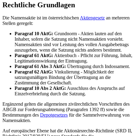
Rechtliche Grundlagen
Die Namensaktie ist im österreichischen
Aktiengesetz
an mehreren
Stellen geregelt:
Paragraf 10 AktG:
Grundnorm - Aktien lauten auf den
Inhaber, sofern die Satzung nicht Namensaktien vorsieht.
Namensaktien sind vor Leistung des vollen Ausgabebetrags
auszugeben, wenn die Satzung nichts anderes bestimmt.
Paragraf 61 AktG:
Aktienbuch - Pflicht zur Führung, Inhalt,
Legitimationswirkung der Eintragung.
Paragraf 61 Abs 3 AktG:
Übertragung durch Indossament.
Paragraf 62 AktG:
Vinkulierung - Möglichkeit der
satzungsmäßigen Bindung der Übertragung an die
Zustimmung der Gesellschaft.
Paragraf 10 Abs 2 AktG:
Ausschluss des Anspruchs auf
Einzelverbriefung durch die Satzung.
Ergänzend gelten die allgemeinen zivilrechtlichen Vorschriften des
ABGB zur Forderungsabtretung (Paragrafen 1392 ff) sowie die
Bestimmungen des
Depotgesetzes
für die Sammelverwahrung von
Namensaktien.
Auf europäischer Ebene hat die Aktionärsrechte-Richtlinie (SRD II,