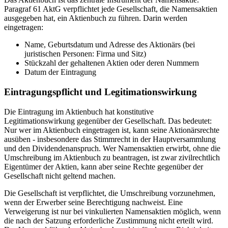
Paragraf 61 AktG verpflichtet jede Gesellschaft, die Namensaktien
ausgegeben hat, ein Aktienbuch zu führen. Darin werden
eingetragen:
Name, Geburtsdatum und Adresse des Aktionärs (bei
juristischen Personen: Firma und Sitz)
Stückzahl der gehaltenen Aktien oder deren Nummern
Datum der Eintragung
Eintragungspflicht und Legitimationswirkung
Die Eintragung im Aktienbuch hat konstitutive
Legitimationswirkung gegenüber der Gesellschaft. Das bedeutet:
Nur wer im Aktienbuch eingetragen ist, kann seine Aktionärsrechte
ausüben - insbesondere das Stimmrecht in der Hauptversammlung
und den Dividendenanspruch. Wer Namensaktien erwirbt, ohne die
Umschreibung im Aktienbuch zu beantragen, ist zwar zivilrechtlich
Eigentümer der Aktien, kann aber seine Rechte gegenüber der
Gesellschaft nicht geltend machen.
Die Gesellschaft ist verpflichtet, die Umschreibung vorzunehmen,
wenn der Erwerber seine Berechtigung nachweist. Eine
Verweigerung ist nur bei vinkulierten Namensaktien möglich, wenn
die nach der Satzung erforderliche Zustimmung nicht erteilt wird.