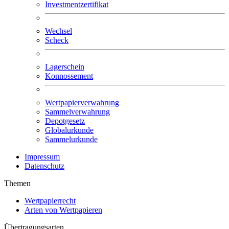
Investmentzertifikat
Wechsel
Scheck
Lagerschein
Konnossement
Wertpapierverwahrung
Sammelverwahrung
Depotgesetz
Globalurkunde
Sammelurkunde
Impressum
Datenschutz
Themen
Wertpapierrecht
Arten von Wertpapieren
Übertragungsarten