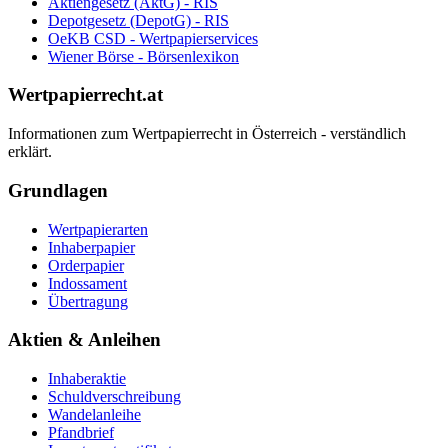
Aktiengesetz (AktG) - RIS
Depotgesetz (DepotG) - RIS
OeKB CSD - Wertpapierservices
Wiener Börse - Börsenlexikon
Wertpapierrecht.at
Informationen zum Wertpapierrecht in Österreich - verständlich
erklärt.
Grundlagen
Wertpapierarten
Inhaberpapier
Orderpapier
Indossament
Übertragung
Aktien & Anleihen
Inhaberaktie
Schuldverschreibung
Wandelanleihe
Pfandbrief