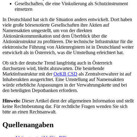
Gesellschaften, die eine Vinkulierung als Schutzinstrument
einsetzen
In Deutschland hat sich die Situation anders entwickelt. Dort haben
viele große börsenotierte Gesellschaften ihre Aktien auf
Namensaktien umgestellt, um von der direkten
Aktionärskommunikation und dem Überblick über die
Aktionärsstruktur zu profitieren. Die technische Infrastruktur für die
elektronische Führung von Aktienregistern ist in Deutschland weiter
entwickelt als in Österreich, was die Umstellung erleichtert hat.
Ob sich der deutsche Trend langfristig auch in Österreich
durchsetzen wird, bleibt abzuwarten. Die bestehende
Marktinfrastruktur mit der
OeKB CSD
als Zentralverwahrer ist auf
Inhaberaktien ausgerichtet. Eine Umstellung auf Namensaktien
würde erhebliche Anpassungen in der Verwahrungskette und bei
den beteiligten Depotbanken erfordern.
Hinweis:
Dieser Artikel dient der allgemeinen Information und stellt
keine Rechtsberatung dar. Für rechtliche Fragen wenden Sie sich
bitte an einen Rechtsanwalt.
Quellenangaben