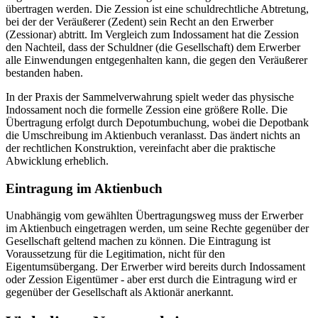
übertragen werden. Die Zession ist eine schuldrechtliche Abtretung,
bei der der Veräußerer (Zedent) sein Recht an den Erwerber
(Zessionar) abtritt. Im Vergleich zum Indossament hat die Zession
den Nachteil, dass der Schuldner (die Gesellschaft) dem Erwerber
alle Einwendungen entgegenhalten kann, die gegen den Veräußerer
bestanden haben.
In der Praxis der Sammelverwahrung spielt weder das physische
Indossament noch die formelle Zession eine größere Rolle. Die
Übertragung erfolgt durch Depotumbuchung, wobei die Depotbank
die Umschreibung im Aktienbuch veranlasst. Das ändert nichts an
der rechtlichen Konstruktion, vereinfacht aber die praktische
Abwicklung erheblich.
Eintragung im Aktienbuch
Unabhängig vom gewählten Übertragungsweg muss der Erwerber
im Aktienbuch eingetragen werden, um seine Rechte gegenüber der
Gesellschaft geltend machen zu können. Die Eintragung ist
Voraussetzung für die Legitimation, nicht für den
Eigentumsübergang. Der Erwerber wird bereits durch Indossament
oder Zession Eigentümer - aber erst durch die Eintragung wird er
gegenüber der Gesellschaft als Aktionär anerkannt.