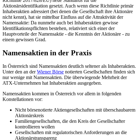
Richtlinie 2017/828/EU) neue Standards für die
Aktionärsidentifikation gesetzt. Auch wenn diese Richtlinie primär
Inhaberaktien adressiert (bei denen die Gesellschaft ihre Aktionäre
nicht kennt), hat sie mittelbar Einfluss auf die Attraktivität der
Namensaktie: Da nunmehr auch bei Inhaberaktien gewisse
Identifikationspflichten bestehen, relativiert sich einer der
Hauptvorteile der Namensaktie - die Kenntnis der Aktionäre - zu
einem gewissen Grad.
Namensaktien in der Praxis
In Österreich sind Namensaktien deutlich seltener als Inhaberaktien.
Unter den an der
Wiener Börse
notierten Gesellschaften finden sich
nur wenige mit Namensaktien. Die überwiegende Mehrheit der
ATX-Unternehmen hat Inhaberaktien ausgegeben.
Namensaktien kommen in Österreich vor allem in folgenden
Konstellationen vor:
Nicht börsenotierte Aktiengesellschaften mit überschaubarem
Aktionärskreis
Familiengesellschaften, die den Kreis der Gesellschafter
kontrollieren wollen
Gesellschaften mit regulatorischen Anforderungen an die
Aktionärstransparenz